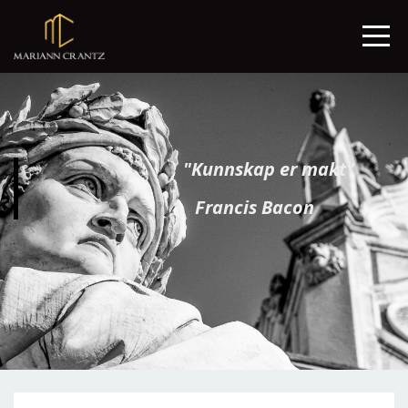
"Kunnskap er makt"
Francis Bacon