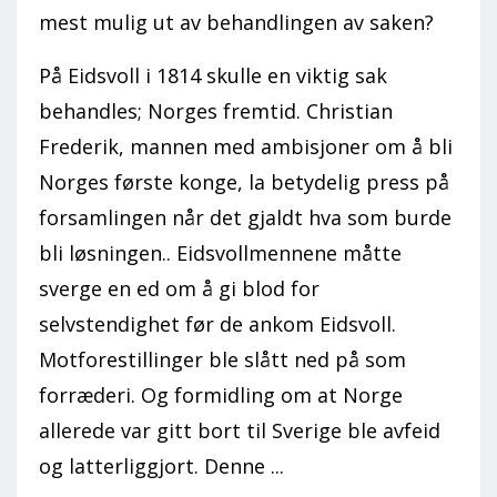
mest mulig ut av behandlingen av saken?
På Eidsvoll i 1814 skulle en viktig sak
behandles; Norges fremtid. Christian
Frederik, mannen med ambisjoner om å bli
Norges første konge, la betydelig press på
forsamlingen når det gjaldt hva som burde
bli løsningen.. Eidsvollmennene måtte
sverge en ed om å gi blod for
selvstendighet før de ankom Eidsvoll.
Motforestillinger ble slått ned på som
forræderi. Og formidling om at Norge
allerede var gitt bort til Sverige ble avfeid
og latterliggjort. Denne ...